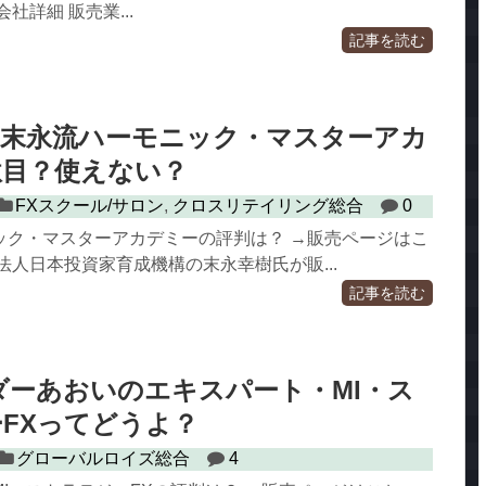
社詳細 販売業...
記事を読む
の末永流ハーモニック・マスターアカ
駄目？使えない？
FXスクール/サロン
,
クロスリテイリング総合
0
ック・マスターアカデミーの評判は？ →販売ページはこ
法人日本投資家育成機構の末永幸樹氏が販...
記事を読む
ダーあおいのエキスパート・MI・ス
FXってどうよ？
グローバルロイズ総合
4