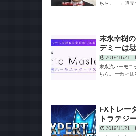
ちら。 「」販売会
末永幸樹
デミーは
2019/11/21
末永流ハーモニ
ちら。 一般社団
FXトレー
トラテジー
2019/11/21