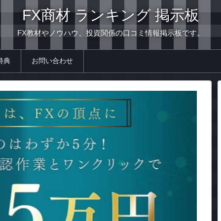
FX商材 ランキング 掲示板
FX教材やノウハウ、投資関係の口コミ情報掲示板です。
特典
お問い合わせ