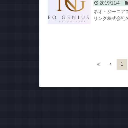
2019/11/4
ネオ・ジーニアス
リング株式会社の
1