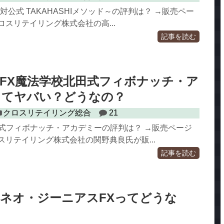
対公式 TAKAHASHIメソッド～の評判は？ →販売ペー
ロスリテイリング株式会社の高...
記事を読む
FX魔法学校北田式フィボナッチ・ア
ってヤバい？どうなの？
クロスリテイリング総合
21
田式フィボナッチ・アカデミーの評判は？ →販売ページ
スリテイリング株式会社の関野典良氏が販...
記事を読む
ネオ・ジーニアスFXってどうな