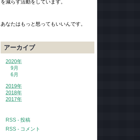
を減らす活動をしています。
あなたはもっと怒ってもいいんです。
アーカイブ
2020年
9月
6月
2019年
2018年
2017年
RSS - 投稿
RSS - コメント