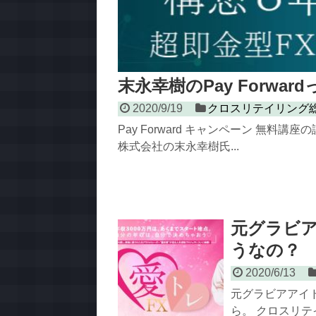
末永幸樹のPay Forwa
2020/9/19
クロスリテイリング
Pay Forward キャンペーン 無料
株式会社の末永幸樹氏...
元グラビア
うなの？
2020/6/13
元グラビアアイド
ら。 クロスリテ