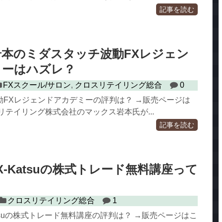
記事を読む
本のミダスタッチ波動FXレジェン
ミーはハズレ？
FXスクール/サロン
,
クロスリテイリング総合
0
動FXレジェンドアカデミーの評判は？ →販売ページは
リテイリング株式会社のマックス岩本氏が...
記事を読む
X-Katsuの株式トレード無料講座って
クロスリテイリング総合
1
atsuの株式トレード無料講座の評判は？ →販売ページはこ