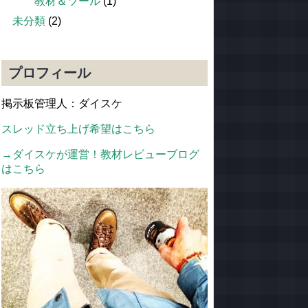
教材＆ツール
(1)
未分類
(2)
プロフィール
掲示板管理人：ダイスケ
スレッド立ち上げ希望はこちら
→ダイスケが運営！
教材レビューブログ
はこちら