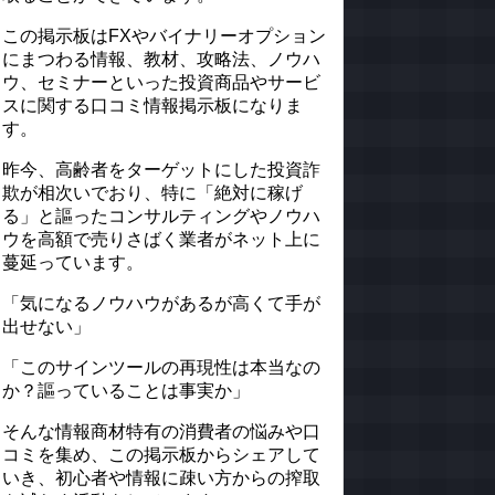
この掲示板はFXやバイナリーオプション
にまつわる情報、教材、攻略法、ノウハ
ウ、セミナーといった投資商品やサービ
スに関する口コミ情報掲示板になりま
す。
昨今、高齢者をターゲットにした投資詐
欺が相次いでおり、特に「絶対に稼げ
る」と謳ったコンサルティングやノウハ
ウを高額で売りさばく業者がネット上に
蔓延っています。
「気になるノウハウがあるが高くて手が
出せない」
「このサインツールの再現性は本当なの
か？謳っていることは事実か」
そんな情報商材特有の消費者の悩みや口
コミを集め、この掲示板からシェアして
いき、初心者や情報に疎い方からの搾取