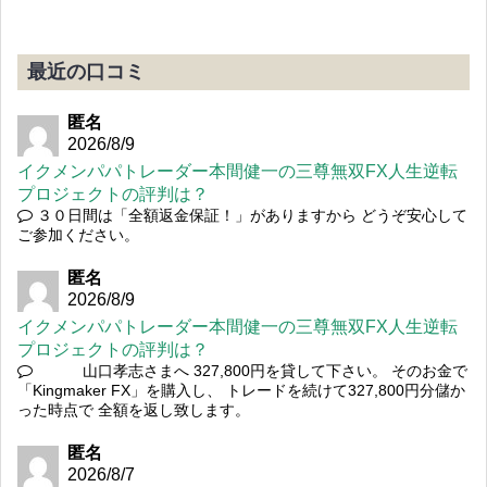
最近の口コミ
匿名
2026/8/9
イクメンパパトレーダー本間健一の三尊無双FX人生逆転
プロジェクトの評判は？
３０日間は「全額返金保証！」がありますから どうぞ安心して
ご参加ください。
匿名
2026/8/9
イクメンパパトレーダー本間健一の三尊無双FX人生逆転
プロジェクトの評判は？
山口孝志さまへ 327,800円を貸して下さい。 そのお金で
「Kingmaker FX」を購入し、 トレードを続けて327,800円分儲か
った時点で 全額を返し致します。
匿名
2026/8/7