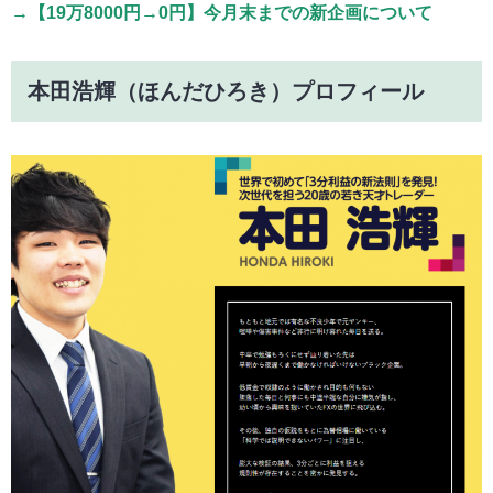
→【19万8000円→0円】今月末までの新企画について
本田浩輝（ほんだひろき）プロフィール