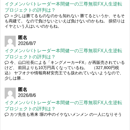
イクメンパパトレーダー本間健一の三尊無双FX人生逆転
プロジェクトの評判は？
＞少しは勝てるものなのかも知れない 勝てるというか、そもそ
も両建て。 なので負けないといえば負けないのかもね。 損切りは
イヤという人はいいのかもね。
匿名
2026/8/7
イクメンパパトレーダー本間健一の三尊無双FX人生逆転
プロジェクトの評判は？
今、山口社長による「キングメーカーFX」が再販売されている
けど、 前回よりも10万円高くなっているね。 （327,800円税
込） ヤフオクや情報商材安売王でも扱われていないようなので、
少しは勝...
匿名
2026/8/6
イクメンパパトレーダー本間健一の三尊無双FX人生逆転
プロジェクトの評判は？
カツ先生も将来 塀の中のイケないメンメン の一人になりそう