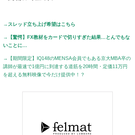
→スレッド立ち上げ希望はこちら
→【驚愕】FX教材をカードで切りすぎた結果…とんでもな
いことに…
→【期間限定】IQ148のMENSA会員でもある京大MBA卒の
講師が最速で1億円に到達する道筋を20時間・定価11万円
を超える無料映像で今だけ提供中！？