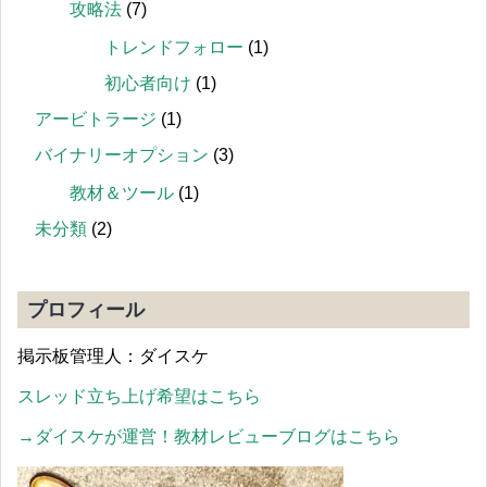
攻略法
(7)
トレンドフォロー
(1)
初心者向け
(1)
アービトラージ
(1)
バイナリーオプション
(3)
教材＆ツール
(1)
未分類
(2)
プロフィール
掲示板管理人：ダイスケ
スレッド立ち上げ希望はこちら
→ダイスケが運営！
教材レビューブログはこちら