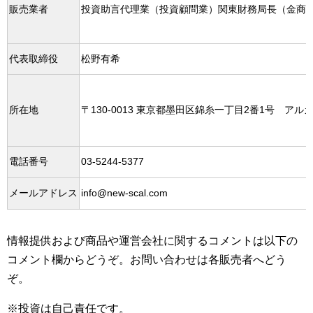
販売業者
投資助言代理業（投資顧問業）関東財務局長（金商）
代表取締役
松野有希
所在地
〒130-0013 東京都墨田区錦糸一丁目2番1号 アル
電話番号
03-5244-5377
メールアドレス
info@new-scal.com
情報提供および商品や運営会社に関するコメントは以下の
コメント欄からどうぞ。お問い合わせは各販売者へどう
ぞ。
※投資は自己責任です。