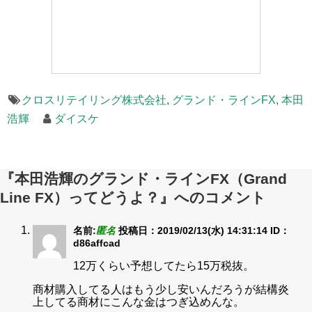
クロスリテイリング株式会社
,
グランド・ラインFX
,
本田
浩輝
ダイスケ
『本田浩輝のグランド・ラインFX（Grand
Line FX）ってどうよ？』へのコメント
名前:
匿名
投稿日：2019/02/13(水) 14:31:14
ID：
d86affcad
12万くらい予想してたら15万税抜。
商材購入してる人はもう少し安いんだろうが結構炎
上してる商材にこんな金はつぎ込めんな。