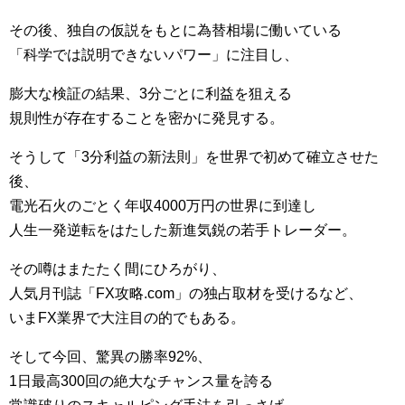
その後、独自の仮説をもとに為替相場に働いている
「科学では説明できないパワー」に注目し、
膨大な検証の結果、3分ごとに利益を狙える
規則性が存在することを密かに発見する。
そうして「3分利益の新法則」を世界で初めて確立させた
後、
電光石火のごとく年収4000万円の世界に到達し
人生一発逆転をはたした新進気鋭の若手トレーダー。
その噂はまたたく間にひろがり、
人気月刊誌「FX攻略.com」の独占取材を受けるなど、
いまFX業界で大注目の的でもある。
そして今回、驚異の勝率92%、
1日最高300回の絶大なチャンス量を誇る