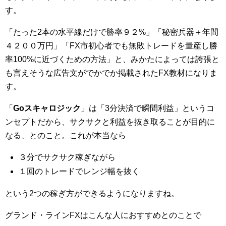
す。
「たった2本の水平線だけで勝率９２%」「秘密兵器＋年間
４２００万円」「FX市初心者でも無敗トレードを量産し勝
率100%に近づくための方法」と、みかたによっては誇張と
も言えそうな広告文がでかでか掲載されたFX教材になりま
す。
「
Goスキャロジック
」は「3分決済で瞬間利益」というコ
ンセプトだから、サクサクと利益を抜き取ることが目的に
なる、とのこと。これが本当なら
３分でサクサク稼ぎながら
１回のトレードでレンジ幅を抜く
という2つの稼ぎ方ができるようになりますね。
グランド・ラインFXはこんな人におすすめとのことで