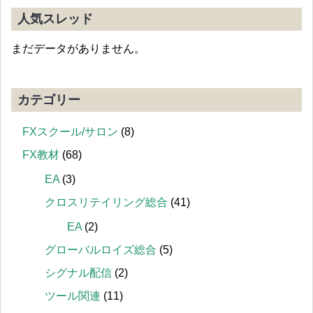
人気スレッド
まだデータがありません。
カテゴリー
FXスクール/サロン
(8)
FX教材
(68)
EA
(3)
クロスリテイリング総合
(41)
EA
(2)
グローバルロイズ総合
(5)
シグナル配信
(2)
ツール関連
(11)