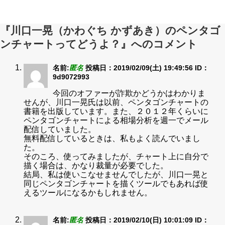
『川口一晃（かわぐち かずあき）のペンタゴ
ンチャートってどうよ？』へのコメント
名前:
匿名
投稿日：2019/02/09(土) 19:49:56
ID：
9d9072993
今回のオファーが詐欺かどうかはわかりま
せんが、川口一晃氏は以前、ペンタゴンチャートの
書籍を出版しています。また、２０１２年くらいに
ペンタゴンチャートによる相場分析を週一でメール
配信していました。
無料配信しているときは、私もよく読んでいまし
た。
そのころ、使ってみましたが、チャート上に自分で
描く場合は、かなり裁量が必要でした。
結局、私は使いこなせませんでしたが、川口一晃と
同じペンタゴンチャートを描くツールでもあれば使
えるツールになるかもしれません。
名前:
匿名
投稿日：2019/02/10(日) 10:01:09
ID：