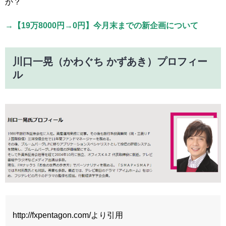
か？
→【19万8000円→0円】今月末までの新企画について
川口一晃（かわぐち かずあき）プロフィー
ル
http://fxpentagon.com/より引用