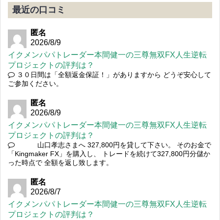
最近の口コミ
匿名
2026/8/9
イクメンパパトレーダー本間健一の三尊無双FX人生逆転
プロジェクトの評判は？
３０日間は「全額返金保証！」がありますから どうぞ安心して
ご参加ください。
匿名
2026/8/9
イクメンパパトレーダー本間健一の三尊無双FX人生逆転
プロジェクトの評判は？
山口孝志さまへ 327,800円を貸して下さい。 そのお金で
「Kingmaker FX」を購入し、 トレードを続けて327,800円分儲か
った時点で 全額を返し致します。
匿名
2026/8/7
イクメンパパトレーダー本間健一の三尊無双FX人生逆転
プロジェクトの評判は？