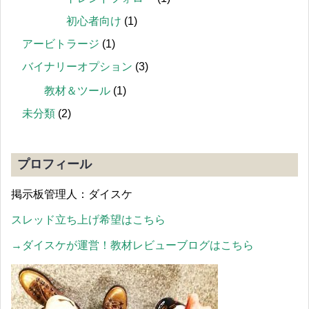
初心者向け
(1)
アービトラージ
(1)
バイナリーオプション
(3)
教材＆ツール
(1)
未分類
(2)
プロフィール
掲示板管理人：ダイスケ
スレッド立ち上げ希望はこちら
→ダイスケが運営！
教材レビューブログはこちら