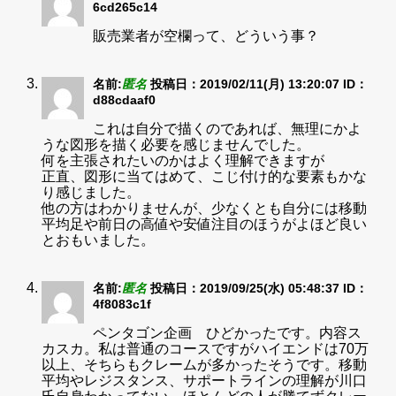
6cd265c14
販売業者が空欄って、どういう事？
名前:
匿名
投稿日：2019/02/11(月) 13:20:07
ID：
d88cdaaf0
これは自分で描くのであれば、無理にかよ
うな図形を描く必要を感じませんでした。
何を主張されたいのかはよく理解できますが
正直、図形に当てはめて、こじ付け的な要素もかな
り感じました。
他の方はわかりませんが、少なくとも自分には移動
平均足や前日の高値や安値注目のほうがよほど良い
とおもいました。
名前:
匿名
投稿日：2019/09/25(水) 05:48:37
ID：
4f8083c1f
ペンタゴン企画 ひどかったです。内容ス
カスカ。私は普通のコースですがハイエンドは70万
以上、そちらもクレームが多かったそうです。移動
平均やレジスタンス、サポートラインの理解が川口