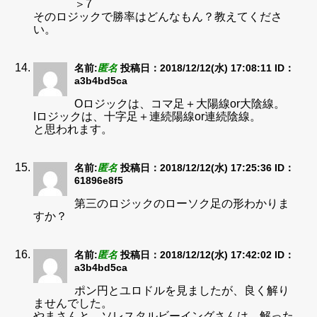
＞7
そのロジックで勝率はどんなもん？教えてくださ
い。
名前:
匿名
投稿日：2018/12/12(水) 17:08:11
ID：
a3b4bd5ca
Oロジックは、コマ足＋大陽線or大陰線。
Iロジックは、十字足＋連続陽線or連続陰線。
と思われます。
名前:
匿名
投稿日：2018/12/12(水) 17:25:36
ID：
61896e8f5
第三のロジックのローソク足の形わかりま
すか？
名前:
匿名
投稿日：2018/12/12(水) 17:42:02
ID：
a3b4bd5ca
ポン円とユロドルを見ましたが、良く解り
ませんでした。
やまさんと、ソレスタルビーイングさんは、解った