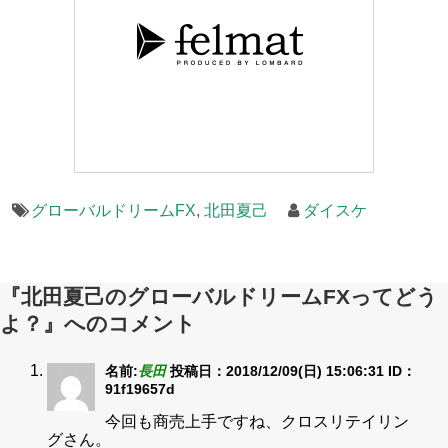
グローバルドリームFX
,
北田夏己
ダイスケ
『北田夏己のグローバルドリームFXってどう
よ？』へのコメント
名前:
長田
投稿日：2018/12/09(日) 15:06:31
ID：
91f19657d
今回も商売上手ですね、クロスリテイリン
グさん。