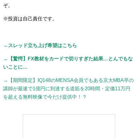
ぞ。
※投資は自己責任です。
→スレッド立ち上げ希望はこちら
→【驚愕】FX教材をカードで切りすぎた結果…とんでもな
いことに…
→【期間限定】IQ148のMENSA会員でもある京大MBA卒の
講師が最速で1億円に到達する道筋を20時間・定価11万円
を超える無料映像で今だけ提供中！？