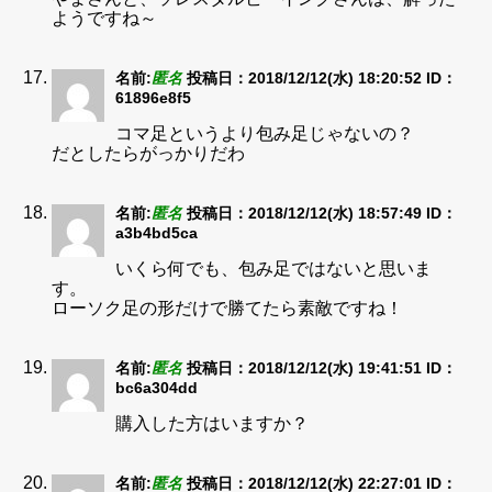
ようですね～
名前:
匿名
投稿日：2018/12/12(水) 18:20:52
ID：
61896e8f5
コマ足というより包み足じゃないの？
だとしたらがっかりだわ
名前:
匿名
投稿日：2018/12/12(水) 18:57:49
ID：
a3b4bd5ca
いくら何でも、包み足ではないと思いま
す。
ローソク足の形だけで勝てたら素敵ですね！
名前:
匿名
投稿日：2018/12/12(水) 19:41:51
ID：
bc6a304dd
購入した方はいますか？
名前:
匿名
投稿日：2018/12/12(水) 22:27:01
ID：