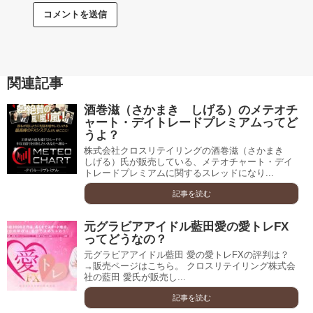
関連記事
酒巻滋（さかまき しげる）のメテオチ
ャート・デイトレードプレミアムってど
うよ？
株式会社クロスリテイリングの酒巻滋（さかまき
しげる）氏が販売している、メテオチャート・デイ
トレードプレミアムに関するスレッドになり...
記事を読む
元グラビアアイドル藍田愛の愛トレFX
ってどうなの？
元グラビアアイドル藍田 愛の愛トレFXの評判は？
→販売ページはこちら。 クロスリテイリング株式会
社の藍田 愛氏が販売し...
記事を読む