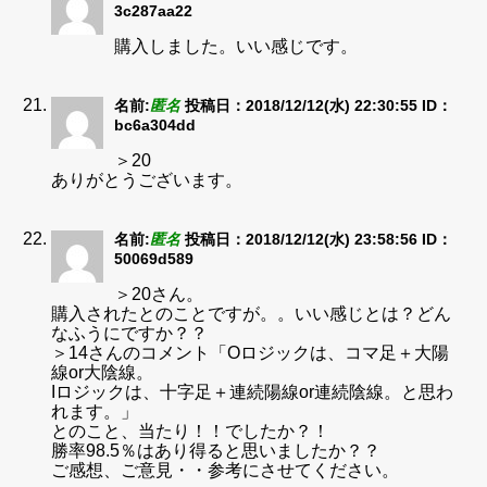
3c287aa22
購入しました。いい感じです。
名前:
匿名
投稿日：2018/12/12(水) 22:30:55
ID：
bc6a304dd
＞20
ありがとうございます。
名前:
匿名
投稿日：2018/12/12(水) 23:58:56
ID：
50069d589
＞20さん。
購入されたとのことですが。。いい感じとは？どん
なふうにですか？？
＞14さんのコメント「Oロジックは、コマ足＋大陽
線or大陰線。
Iロジックは、十字足＋連続陽線or連続陰線。と思わ
れます。」
とのこと、当たり！！でしたか？！
勝率98.5％はあり得ると思いましたか？？
ご感想、ご意見・・参考にさせてください。