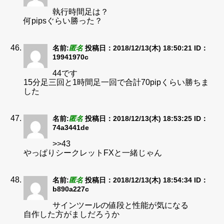
執行時間足は？
何pipsぐらい勝った？
名前:
匿名
投稿日：2018/12/13(木) 18:50:21
ID：
19941970c
44です
15分足三回と1時間足一回で合計70pipくらい勝ちま
した
名前:
匿名
投稿日：2018/12/13(木) 18:53:25
ID：
74a3441de
>>43
やっぱりシークレットFXと一緒じゃん
名前:
匿名
投稿日：2018/12/13(木) 18:54:34
ID：
b890a227c
サインツールの値段と性能が気になる
自作した方がましだろうか