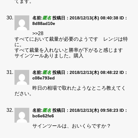
てます。
名前:
匿名
投稿日：2018/12/13(木) 08:40:38
ID：
8d88ad10e
>>28
すべてにおいて裁量が必要のようです レンジは特
に。
すべて裁量を入れないと勝率が下がると感じます
サインツールありました。購入
名前:
匿名
投稿日：2018/12/13(木) 08:48:22
ID：
c08e793ed
昨日の相場で取れたようなところ教えてく
ださい。
名前:
匿名
投稿日：2018/12/13(木) 09:58:23
ID：
bc6e62fe6
サインツールは、おいくらですか？