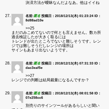
決済方法が曖昧なんだよなあ。他はイイね
名前:
匿名
投稿日：2018/12/13(木) 01:23:24
ID：
8d88ad10e
>>25
まだのみこめてないので何とも言えません。数カ所
過去検証したが大きく取るには
トレンドが出たところでないと難しそうです。レン
ジでは難しそうだしレンジの場所は
サインもあまり出ないようです。
名前:
匿名
投稿日：2018/12/13(木) 07:31:33
ID：
dac3eaf5e
>>27
レンジでの判断は結局裁量になるんですか？
名前:
匿名
投稿日：2018/12/13(木) 08:01:58
ID：
07e258cc6
別売りのサインツールがあるらしいと聞い