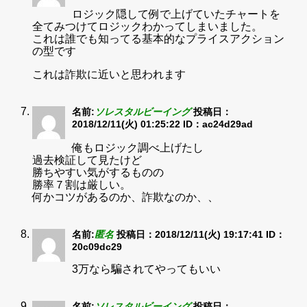
ロジック隠して例で上げていたチャートを
全てみつけてロジックわかってしまいました。
これは誰でも知ってる基本的なプライスアクション
の型です
これは詐欺に近いと思われます
名前:
ソレスタルビーイング
投稿日：
2018/12/11(火) 01:25:22
ID：ac24d29ad
俺もロジック調べ上げたし
過去検証して見たけど
勝ちやすい気がするものの
勝率７割は厳しい。
何かコツがあるのか、詐欺なのか、、
名前:
匿名
投稿日：2018/12/11(火) 19:17:41
ID：
20c09dc29
3万なら騙されてやってもいい
名前:
ソレスタルビーイング
投稿日：