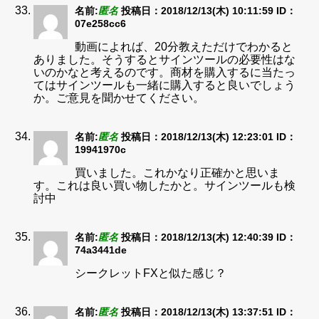
名前:
匿名
投稿日：2018/12/13(木) 10:11:59
ID：
07e258cc6
動画によれば、20分教えただけでわかると
ありました。そうするとサインツールの必要性はな
いのかなと考えるのです。商材を購入するに当たっ
てはサインツールも一緒に購入すると良いでしょう
か。ご意見を聞かせてください。
名前:
匿名
投稿日：2018/12/13(木) 12:23:01
ID：
19941970c
買いました。これかなり正確かと思いま
す。これは良い買い物したかと。サインツールも検
討中
名前:
匿名
投稿日：2018/12/13(木) 12:40:39
ID：
74a3441de
シークレットFXと似た感じ？
名前:
匿名
投稿日：2018/12/13(木) 13:37:51
ID：