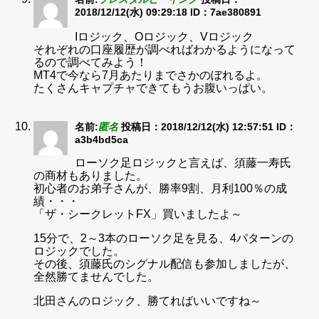
2018/12/12(水) 09:29:18
ID：7ae380891
Iロジック、Oロジック、Vロジック
それぞれの口座履歴が調べればわかるようになって
るので調べてみよう！
MT4で今なら7月あたりまでさかのぼれるよ。
たくさんキャプチャできてもうお腹いっぱい。
名前:
匿名
投稿日：2018/12/12(水) 12:57:51
ID：
a3b4bd5ca
ローソク足ロジックと言えば、須藤一寿氏
の商材もありました。
初心者のお弟子さんが、勝率9割、月利100％の成
績・・・
「ザ・シークレットFX」買いましたよ～
15分で、2～3本のローソク足を見る、4パターンの
ロジックでした。
その後、須藤氏のシグナル配信も参加しましたが、
全然勝てませんでした。
北田さんのロジック、勝てればいいですね～