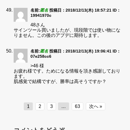
名前:
匿名
投稿日：2018/12/13(木) 18:57:21
ID：
19941970c
48さん
サインツール買いましたが、現段階では使い物にな
りません。この後のアプデに期待します。
名前:
匿名
投稿日：2018/12/13(木) 19:06:41
ID：
07e258cc6
>46 様
お疲れ様です。ためになる情報を頂き感謝しており
ます。
肌感覚で結構ですが、勝率は高そうですか？
1
2
3
…
63
次へ »