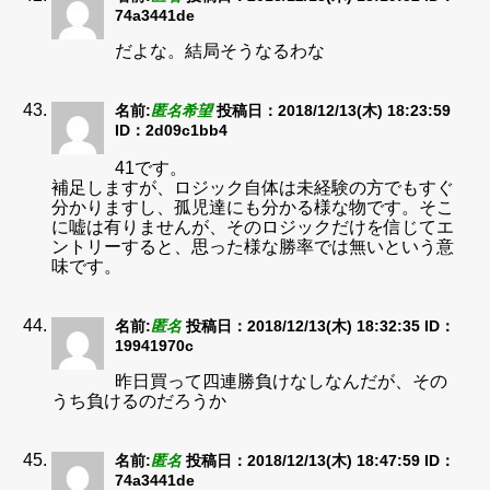
74a3441de
だよな。結局そうなるわな
名前:
匿名希望
投稿日：2018/12/13(木) 18:23:59
ID：2d09c1bb4
41です。
補足しますが、ロジック自体は未経験の方でもすぐ
分かりますし、孤児達にも分かる様な物です。そこ
に嘘は有りませんが、そのロジックだけを信じてエ
ントリーすると、思った様な勝率では無いという意
味です。
名前:
匿名
投稿日：2018/12/13(木) 18:32:35
ID：
19941970c
昨日買って四連勝負けなしなんだが、その
うち負けるのだろうか
名前:
匿名
投稿日：2018/12/13(木) 18:47:59
ID：
74a3441de