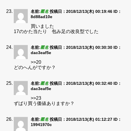
名前:
匿名
投稿日：2018/12/13(木) 00:19:46
ID：
8d88ad10e
買いました
17のかた当たり 包み足の改良型でした
名前:
匿名
投稿日：2018/12/13(木) 00:30:30
ID：
dac3eaf5e
>>20
どのへんがですか？
名前:
匿名
投稿日：2018/12/13(木) 00:32:40
ID：
dac3eaf5e
>>23
ずばり買う価値ありますか？
名前:
匿名
投稿日：2018/12/13(木) 01:12:27
ID：
19941970c