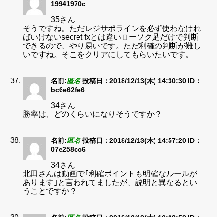
19941970c
35さん
そうですね。ただレジサポラインを必ず使わなけれ
ばいけないsecret fxとは違いローソク足だけで判断
できるので、やり易いです。ただ利確の判断が難し
いですね。そこをクリアにしてもらいたいです。
名前:
匿名
投稿日：2018/12/13(木) 14:30:30
ID：
bc6e62fe6
34さん
勝率は、どのくらいになりそうですか？
名前:
匿名
投稿日：2018/12/13(木) 14:57:20
ID：
07e258cc6
34さん
北田さんは動画で｢利確ポイントも明確なルールが
あります｣と言われてましたが、説明と異なるとい
うことですか？