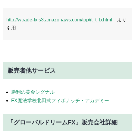
http://wtrade-fx.s3.amazonaws.com/top/it_t_b.html
より
引用
販売者他サービス
勝利の黄金シグナル
FX魔法学校北田式フィボナッチ・アカデミー
「グローバルドリームFX」販売会社詳細