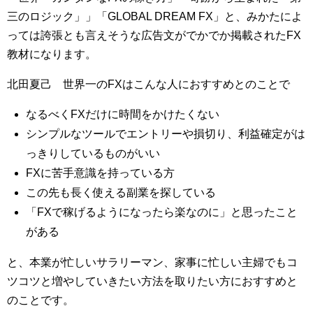
三のロジック」」「GLOBAL DREAM FX」と、みかたによ
っては誇張とも言えそうな広告文がでかでか掲載されたFX
教材になります。
北田夏己 世界一のFXはこんな人におすすめとのことで
なるべくFXだけに時間をかけたくない
シンプルなツールでエントリーや損切り、利益確定がは
っきりしているものがいい
FXに苦手意識を持っている方
この先も長く使える副業を探している
「FXで稼げるようになったら楽なのに」と思ったこと
がある
と、本業が忙しいサラリーマン、家事に忙しい主婦でもコ
ツコツと増やしていきたい方法を取りたい方におすすめと
のことです。